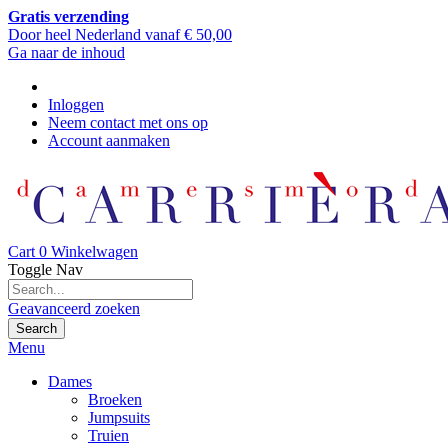
Gratis verzending
Door heel Nederland vanaf € 50,00
Ga naar de inhoud
Inloggen
Neem contact met ons op
Account aanmaken
Cart
0
Winkelwagen
Toggle Nav
Geavanceerd zoeken
Search
Menu
Dames
Broeken
Jumpsuits
Truien