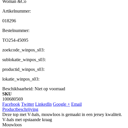
Woman &Co
Artikelnummer:
018296
Bestelnummer:
TO254-45095
zoekcode_winpos_s03:
sublokatie_winpos_s03:
productid_winpos_s03:
lokatie_winpos_s03:
Beschikbaarheid:
Niet op voorraad
SKU
100680569
Facebook
Twitter
LinkedIn
Google +
Email
Productbeschrijving
Deze top met V-hals, mouwloos is gemaakt in een jersey kwaliteit.
V-hals met opstaande kraag
Mouwloos