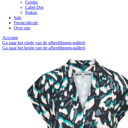
Geisha
Label Dot
Nukus
Sale
Feestcollectie
Over ons
Account
Ga naar het einde van de afbeeldingen-gallerij
Ga naar het begin van de afbeeldingen-gallerij