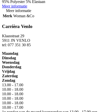
95% Polyester 5% Elastaan
Meer informatie
Meer informatie
Merk
Woman &Co
Carrièra Venlo
Klaasstraat 29
5911 JN VENLO
tel: 077 351 30 85
Maandag
Dinsdag
Woensdag
Donderdag
Vrijdag
Zaterdag
Zondag
13.00 - 17.00
10.00 - 18.00
10.00 - 18.00
10.00 - 18.00
10.00 - 18.00
10.00 - 17.00
1e zondag van de maand koopzondag van 13.00 - 17.00 uur.