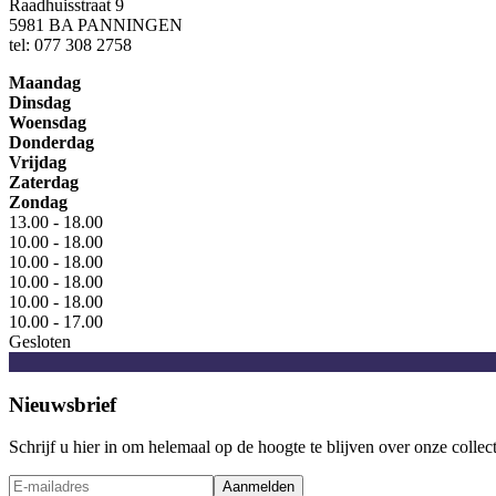
Raadhuisstraat 9
5981 BA PANNINGEN
tel: 077 308 2758
Maandag
Dinsdag
Woensdag
Donderdag
Vrijdag
Zaterdag
Zondag
13.00 - 18.00
10.00 - 18.00
10.00 - 18.00
10.00 - 18.00
10.00 - 18.00
10.00 - 17.00
Gesloten
Nieuwsbrief
Schrijf u hier in om helemaal op de hoogte te blijven over onze collec
Aanmelden