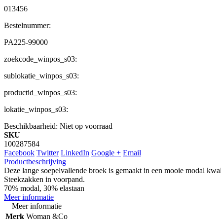
013456
Bestelnummer:
PA225-99000
zoekcode_winpos_s03:
sublokatie_winpos_s03:
productid_winpos_s03:
lokatie_winpos_s03:
Beschikbaarheid:
Niet op voorraad
SKU
100287584
Facebook
Twitter
LinkedIn
Google +
Email
Productbeschrijving
Deze lange soepelvallende broek is gemaakt in een mooie modal kwalit
Steekzakken in voorpand.
70% modal, 30% elastaan
Meer informatie
Meer informatie
Merk
Woman &Co