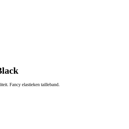
lack
eit. Fancy elastieken tailleband.