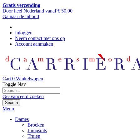
Gratis verzending
Door heel Nederland vanaf € 50,00
Ga naar de inhoud
Inloggen
Neem contact met ons op
Account aanmaken
Cart
0
Winkelwagen
Toggle Nav
Geavanceerd zoeken
Search
Menu
Dames
Broeken
Jumpsuits
Truien