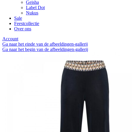
Geisha
Label Dot
Nukus
Sale
Feestcollectie
Over ons
Account
Ga naar het einde van de afbeeldingen-gallerij
Ga naar het begin van de afbeeldingen-gallerij