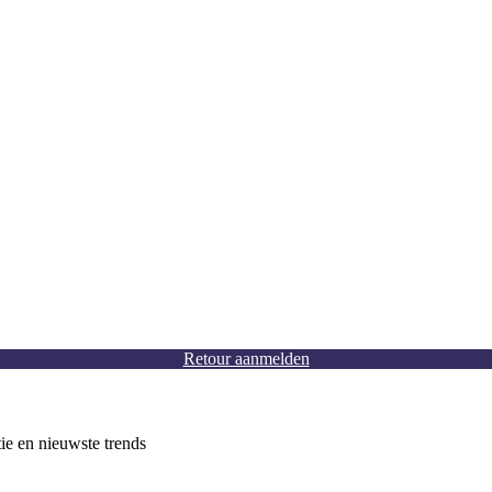
Retour aanmelden
tie en nieuwste trends