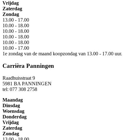
Vrijdag
Zaterdag
Zondag
13.00 - 17.00
10.00 - 18.00
10.00 - 18.00
10.00 - 18.00
10.00 - 18.00
10.00 - 17.00
1e zondag van de maand koopzondag van 13.00 - 17.00 uur.
Carrièra Panningen
Raadhuisstraat 9
5981 BA PANNINGEN
tel: 077 308 2758
Maandag
Dinsdag
Woensdag
Donderdag
Vrijdag
Zaterdag
Zondag
13.00 - 18.00