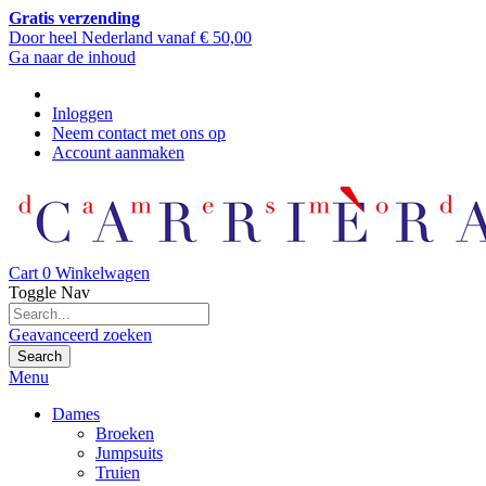
Gratis verzending
Door heel Nederland vanaf € 50,00
Ga naar de inhoud
Inloggen
Neem contact met ons op
Account aanmaken
Cart
0
Winkelwagen
Toggle Nav
Geavanceerd zoeken
Search
Menu
Dames
Broeken
Jumpsuits
Truien