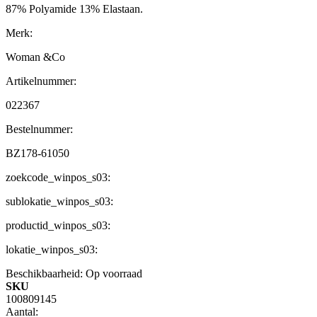
87% Polyamide 13% Elastaan.
Merk:
Woman &Co
Artikelnummer:
022367
Bestelnummer:
BZ178-61050
zoekcode_winpos_s03:
sublokatie_winpos_s03:
productid_winpos_s03:
lokatie_winpos_s03:
Beschikbaarheid:
Op voorraad
SKU
100809145
Aantal: