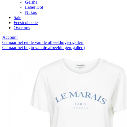
Geisha
Label Dot
Nukus
Sale
Feestcollectie
Over ons
Account
Ga naar het einde van de afbeeldingen-gallerij
Ga naar het begin van de afbeeldingen-gallerij