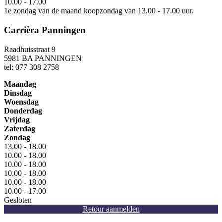
10.00 - 17.00
1e zondag van de maand koopzondag van 13.00 - 17.00 uur.
Carrièra Panningen
Raadhuisstraat 9
5981 BA PANNINGEN
tel: 077 308 2758
Maandag
Dinsdag
Woensdag
Donderdag
Vrijdag
Zaterdag
Zondag
13.00 - 18.00
10.00 - 18.00
10.00 - 18.00
10.00 - 18.00
10.00 - 18.00
10.00 - 17.00
Gesloten
Retour aanmelden