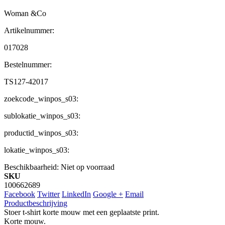
Woman &Co
Artikelnummer:
017028
Bestelnummer:
TS127-42017
zoekcode_winpos_s03:
sublokatie_winpos_s03:
productid_winpos_s03:
lokatie_winpos_s03:
Beschikbaarheid:
Niet op voorraad
SKU
100662689
Facebook
Twitter
LinkedIn
Google +
Email
Productbeschrijving
Stoer t-shirt korte mouw met een geplaatste print.
Korte mouw.