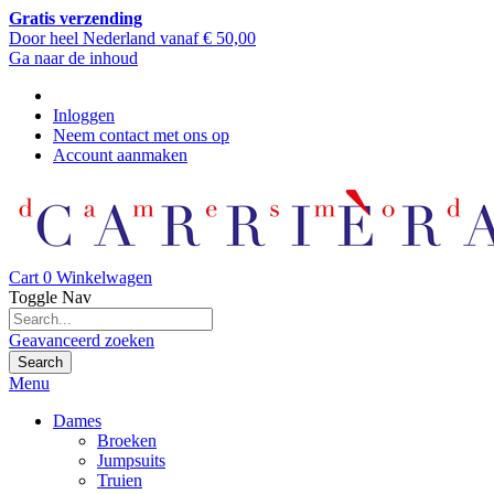
Gratis verzending
Door heel Nederland vanaf € 50,00
Ga naar de inhoud
Inloggen
Neem contact met ons op
Account aanmaken
Cart
0
Winkelwagen
Toggle Nav
Geavanceerd zoeken
Search
Menu
Dames
Broeken
Jumpsuits
Truien