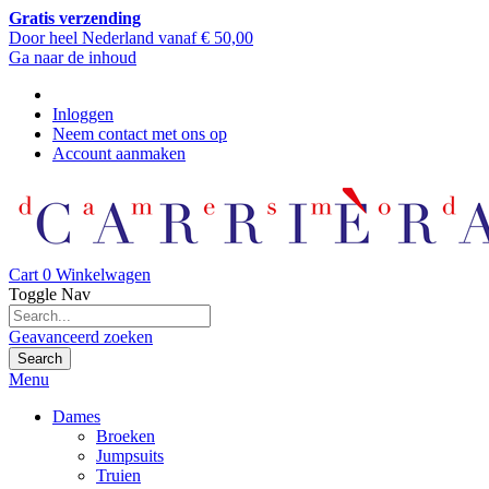
Gratis verzending
Door heel Nederland vanaf € 50,00
Ga naar de inhoud
Inloggen
Neem contact met ons op
Account aanmaken
Cart
0
Winkelwagen
Toggle Nav
Geavanceerd zoeken
Search
Menu
Dames
Broeken
Jumpsuits
Truien