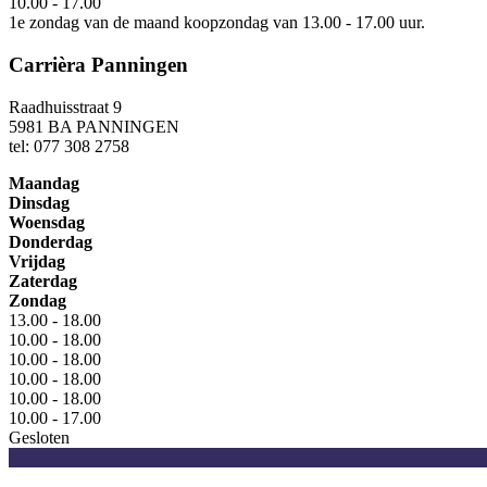
10.00 - 17.00
1e zondag van de maand koopzondag van 13.00 - 17.00 uur.
Carrièra Panningen
Raadhuisstraat 9
5981 BA PANNINGEN
tel: 077 308 2758
Maandag
Dinsdag
Woensdag
Donderdag
Vrijdag
Zaterdag
Zondag
13.00 - 18.00
10.00 - 18.00
10.00 - 18.00
10.00 - 18.00
10.00 - 18.00
10.00 - 17.00
Gesloten