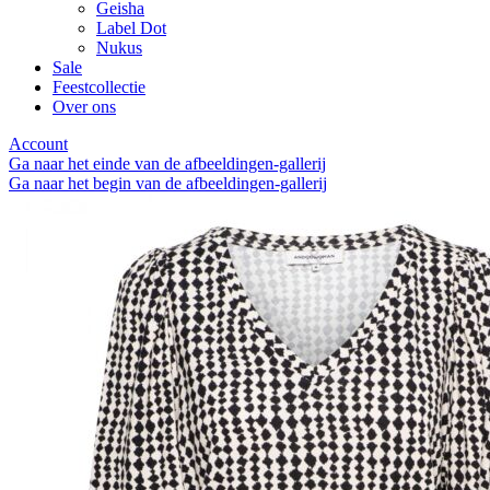
Geisha
Label Dot
Nukus
Sale
Feestcollectie
Over ons
Account
Ga naar het einde van de afbeeldingen-gallerij
Ga naar het begin van de afbeeldingen-gallerij