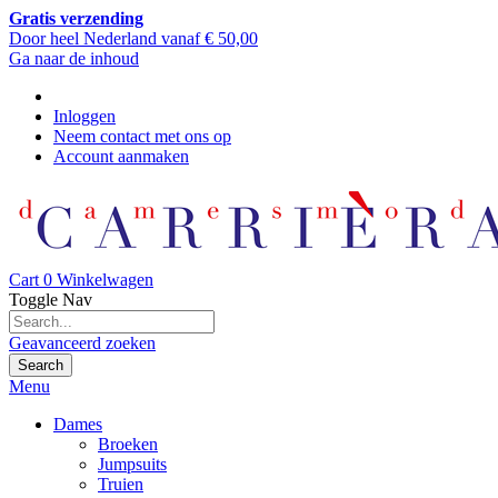
Gratis verzending
Door heel Nederland vanaf € 50,00
Ga naar de inhoud
Inloggen
Neem contact met ons op
Account aanmaken
Cart
0
Winkelwagen
Toggle Nav
Geavanceerd zoeken
Search
Menu
Dames
Broeken
Jumpsuits
Truien