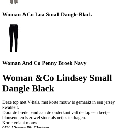
Woman &Co Loa Small Dangle Black
Woman And Co Penny Broek Navy
Woman &Co Lindsey Small
Dangle Black
Deze top met V-hals, met korte mouw is gemaakt in een jersey
kwaliteit.
Door de brede band aan de onderkant valt de top een beetje
blousend en is zowel stoer als netjes te dragen.
Korte volant mouw.
95% Viscose 5% Elastaan