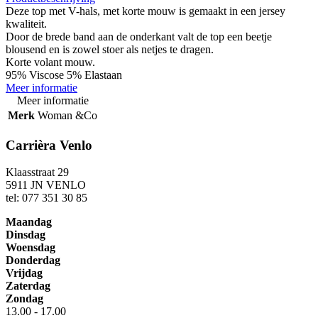
Deze top met V-hals, met korte mouw is gemaakt in een jersey
kwaliteit.
Door de brede band aan de onderkant valt de top een beetje
blousend en is zowel stoer als netjes te dragen.
Korte volant mouw.
95% Viscose 5% Elastaan
Meer informatie
Meer informatie
Merk
Woman &Co
Carrièra Venlo
Klaasstraat 29
5911 JN VENLO
tel: 077 351 30 85
Maandag
Dinsdag
Woensdag
Donderdag
Vrijdag
Zaterdag
Zondag
13.00 - 17.00