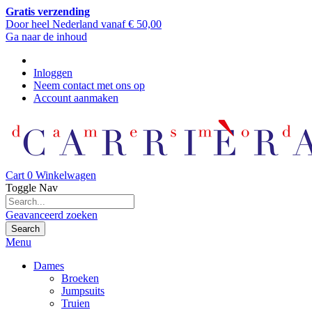
Gratis verzending
Door heel Nederland vanaf € 50,00
Ga naar de inhoud
Inloggen
Neem contact met ons op
Account aanmaken
Cart
0
Winkelwagen
Toggle Nav
Geavanceerd zoeken
Search
Menu
Dames
Broeken
Jumpsuits
Truien