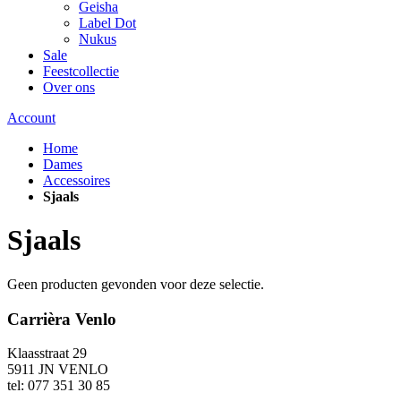
Geisha
Label Dot
Nukus
Sale
Feestcollectie
Over ons
Account
Home
Dames
Accessoires
Sjaals
Sjaals
Geen producten gevonden voor deze selectie.
Carrièra Venlo
Klaasstraat 29
5911 JN VENLO
tel: 077 351 30 85