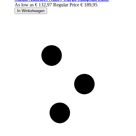
As low as
€ 132,97
Regular Price
€ 189,95
In Winkelwagen