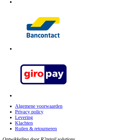
Algemene voorwaarden
Privacy policy
Levering
Klachten
Ruilen & retourneren
Ontwikkeling door R2retail solutions