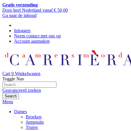
Gratis verzending
Door heel Nederland vanaf € 50,00
Ga naar de inhoud
Inloggen
Neem contact met ons op
Account aanmaken
Cart
0
Winkelwagen
Toggle Nav
Geavanceerd zoeken
Search
Menu
Dames
Broeken
Jumpsuits
Truien