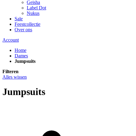
Geisha
Label Dot
Nukus
Sale
Feestcollectie
Over ons
Account
Home
Dames
Jumpsuits
Filteren
Alles wissen
Jumpsuits