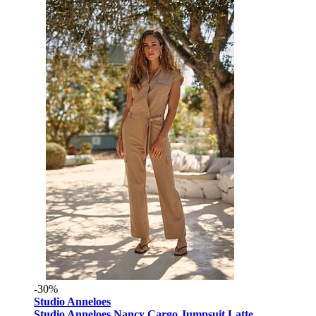
-30%
Studio Anneloes
Studio Anneloes Nancy Cargo Jumpsuit Latte