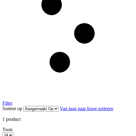
Filter
Sorteer op
Van laag naar hoog sorteren
1
product
Toon