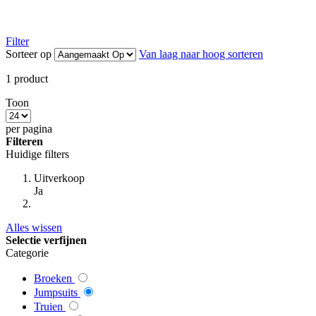
Filter
Sorteer op
Van laag naar hoog sorteren
1
product
Toon
per pagina
Filteren
Huidige filters
Uitverkoop
Ja
Alles wissen
Selectie verfijnen
Categorie
Broeken
Jumpsuits
Truien