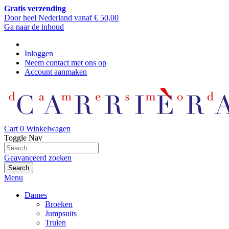
Gratis verzending
Door heel Nederland vanaf € 50,00
Ga naar de inhoud
Inloggen
Neem contact met ons op
Account aanmaken
Cart
0
Winkelwagen
Toggle Nav
Geavanceerd zoeken
Search
Menu
Dames
Broeken
Jumpsuits
Truien