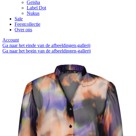
Geisha
Label Dot
Nukus
Sale
Feestcollectie
Over ons
Account
Ga naar het einde van de afbeeldingen-gallerij
Ga naar het begin van de afbeeldingen-gallerij