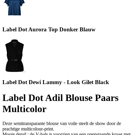
Label Dot Aurora Top Donker Blauw
Label Dot Dewi Lammy - Look Gilet Black
Label Dot Adil Blouse Paars
Multicolor
Deze semitransparante blouse van voile steelt de show door de
prachtige multicolour-print.
Mooie detail : de V-hals is voorzien van een openstaande kraag met