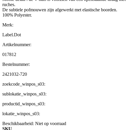
ruches.
De subtiele pofmouwen zijn afgewerkt met elastische boorden.
100% Polyester.
Merk:
Label.Dot
Artikelnummer:
017812
Bestelnummer:
2421032-720
zoekcode_winpos_s03:
sublokatie_winpos_s03:
productid_winpos_s03:
lokatie_winpos_s03:
Beschikbaarheid:
Niet op voorraad
SKU