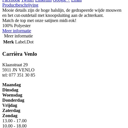
Productbeschrijving
Mooie details zijn de hoge halslijn, de gedrapeerde wijde mouwen
en het cut-outdetail met knoopsluiting aan de achterkant.
Match de top met onze satijnen midi-rok!
100% Polyester
Meer informatie
Meer informatie
Merk
Label.Dot
Carrièra Venlo
Klaasstraat 29
5911 JN VENLO
tel: 077 351 30 85
Maandag
Dinsdag
Woensdag
Donderdag
Vrijdag
Zaterdag
Zondag
13.00 - 17.00
10.00 - 18.00