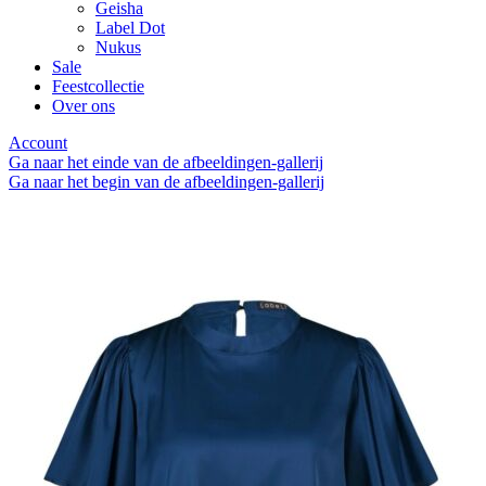
Geisha
Label Dot
Nukus
Sale
Feestcollectie
Over ons
Account
Ga naar het einde van de afbeeldingen-gallerij
Ga naar het begin van de afbeeldingen-gallerij