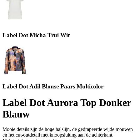
Label Dot Micha Trui Wit
Label Dot Adil Blouse Paars Multicolor
Label Dot Aurora Top Donker
Blauw
Mooie details zijn de hoge halslijn, de gedrapeerde wijde mouwen
en het cut-outdetail met knoopsluiting aan de achterkant.