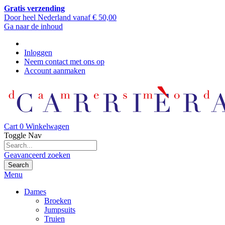
Gratis verzending
Door heel Nederland vanaf € 50,00
Ga naar de inhoud
Inloggen
Neem contact met ons op
Account aanmaken
Cart
0
Winkelwagen
Toggle Nav
Geavanceerd zoeken
Search
Menu
Dames
Broeken
Jumpsuits
Truien