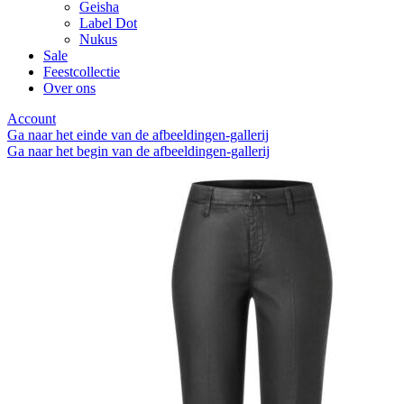
Geisha
Label Dot
Nukus
Sale
Feestcollectie
Over ons
Account
Ga naar het einde van de afbeeldingen-gallerij
Ga naar het begin van de afbeeldingen-gallerij