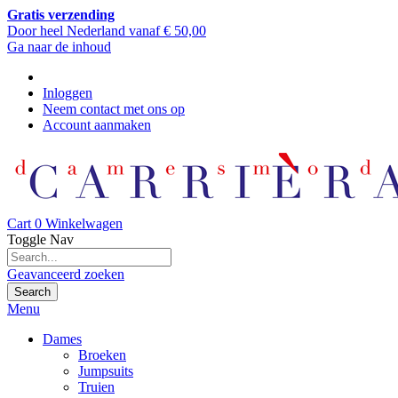
Gratis verzending
Door heel Nederland vanaf € 50,00
Ga naar de inhoud
Inloggen
Neem contact met ons op
Account aanmaken
Cart
0
Winkelwagen
Toggle Nav
Geavanceerd zoeken
Search
Menu
Dames
Broeken
Jumpsuits
Truien