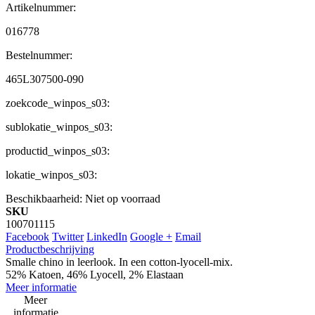
Artikelnummer:
016778
Bestelnummer:
465L307500-090
zoekcode_winpos_s03:
sublokatie_winpos_s03:
productid_winpos_s03:
lokatie_winpos_s03:
Beschikbaarheid:
Niet op voorraad
SKU
100701115
Facebook
Twitter
LinkedIn
Google +
Email
Productbeschrijving
Smalle chino in leerlook. In een cotton-lyocell-mix.
52% Katoen, 46% Lyocell, 2% Elastaan
Meer informatie
Meer
informatie