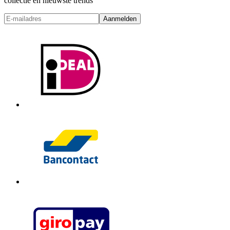
collectie en nieuwste trends
Aanmelden