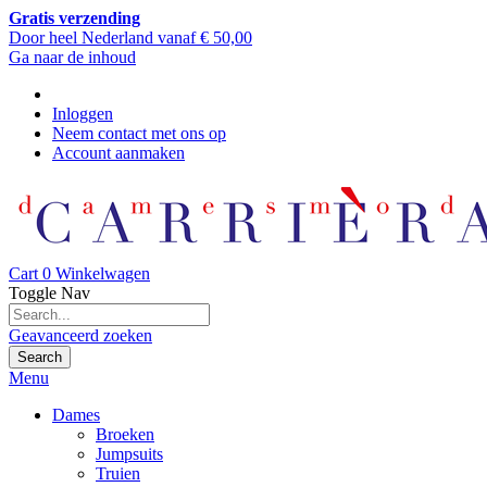
Gratis verzending
Door heel Nederland vanaf € 50,00
Ga naar de inhoud
Inloggen
Neem contact met ons op
Account aanmaken
Cart
0
Winkelwagen
Toggle Nav
Geavanceerd zoeken
Search
Menu
Dames
Broeken
Jumpsuits
Truien