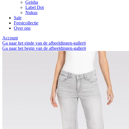
Geisha
Label Dot
Nukus
Sale
Feestcollectie
Over ons
Account
Ga naar het einde van de afbeeldingen-gallerij
Ga naar het begin van de afbeeldingen-gallerij