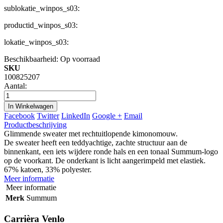
sublokatie_winpos_s03:
productid_winpos_s03:
lokatie_winpos_s03:
Beschikbaarheid:
Op voorraad
SKU
100825207
Aantal:
In Winkelwagen
Facebook
Twitter
LinkedIn
Google +
Email
Productbeschrijving
Glimmende sweater met rechtuitlopende kimonomouw.
De sweater heeft een teddyachtige, zachte structuur aan de
binnenkant, een iets wijdere ronde hals en een tonaal Summum-logo
op de voorkant. De onderkant is licht aangerimpeld met elastiek.
67% katoen, 33% polyester.
Meer informatie
Meer informatie
Merk
Summum
Carrièra Venlo