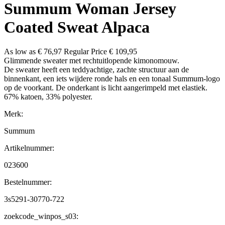
Summum Woman Jersey
Coated Sweat Alpaca
As low as
€ 76,97
Regular Price
€ 109,95
Glimmende sweater met rechtuitlopende kimonomouw.
De sweater heeft een teddyachtige, zachte structuur aan de
binnenkant, een iets wijdere ronde hals en een tonaal Summum-logo
op de voorkant. De onderkant is licht aangerimpeld met elastiek.
67% katoen, 33% polyester.
Merk:
Summum
Artikelnummer:
023600
Bestelnummer:
3s5291-30770-722
zoekcode_winpos_s03: