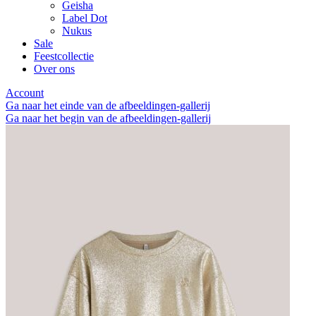
Geisha
Label Dot
Nukus
Sale
Feestcollectie
Over ons
Account
Ga naar het einde van de afbeeldingen-gallerij
Ga naar het begin van de afbeeldingen-gallerij