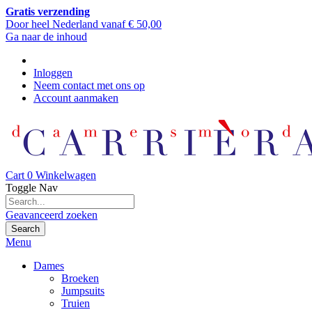
Gratis verzending
Door heel Nederland vanaf € 50,00
Ga naar de inhoud
Inloggen
Neem contact met ons op
Account aanmaken
Cart
0
Winkelwagen
Toggle Nav
Geavanceerd zoeken
Search
Menu
Dames
Broeken
Jumpsuits
Truien