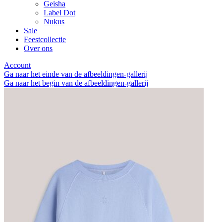
Geisha
Label Dot
Nukus
Sale
Feestcollectie
Over ons
Account
Ga naar het einde van de afbeeldingen-gallerij
Ga naar het begin van de afbeeldingen-gallerij