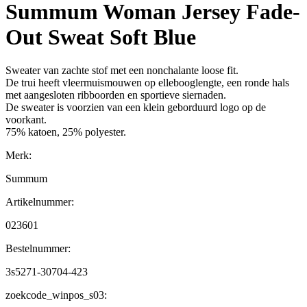
Summum Woman Jersey Fade-
Out Sweat Soft Blue
Sweater van zachte stof met een nonchalante loose fit.
De trui heeft vleermuismouwen op ellebooglengte, een ronde hals
met aangesloten ribboorden en sportieve siernaden.
De sweater is voorzien van een klein geborduurd logo op de
voorkant.
75% katoen, 25% polyester.
Merk:
Summum
Artikelnummer:
023601
Bestelnummer:
3s5271-30704-423
zoekcode_winpos_s03: