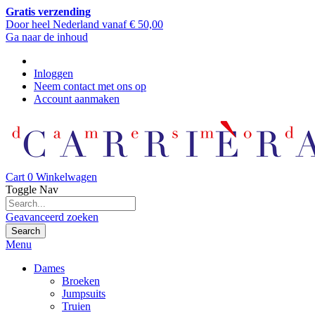
Gratis verzending
Door heel Nederland vanaf € 50,00
Ga naar de inhoud
Inloggen
Neem contact met ons op
Account aanmaken
Cart
0
Winkelwagen
Toggle Nav
Geavanceerd zoeken
Search
Menu
Dames
Broeken
Jumpsuits
Truien