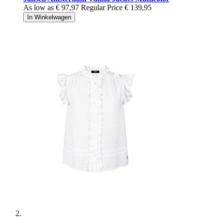
As low as
€ 97,97
Regular Price
€ 139,95
In Winkelwagen