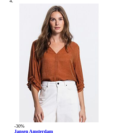
-30%
Jansen Amsterdam