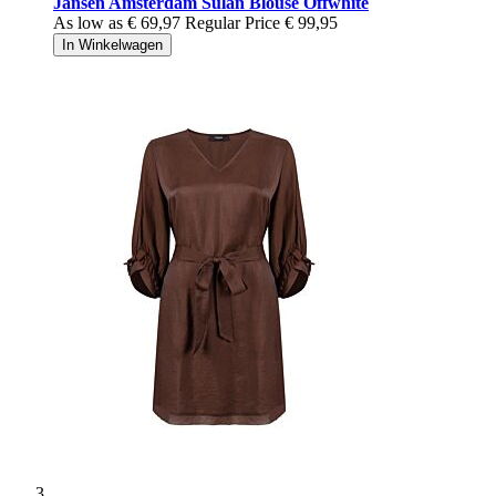
Jansen Amsterdam Sulan Blouse Offwhite
As low as
€ 69,97
Regular Price
€ 99,95
In Winkelwagen