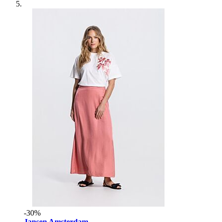
-30%
Jansen Amsterdam