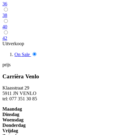
36
38
40
42
Uitverkoop
On Sale
prijs
Carrièra Venlo
Klaasstraat 29
5911 JN VENLO
tel: 077 351 30 85
Maandag
Dinsdag
Woensdag
Donderdag
Vrijdag