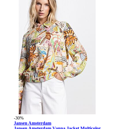
-30%
Jansen Amsterdam
Jansen Amsterdam Vanna Jacket Multicolor