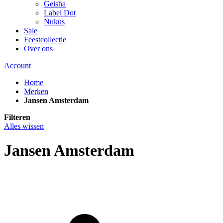
Geisha
Label Dot
Nukus
Sale
Feestcollectie
Over ons
Account
Home
Merken
Jansen Amsterdam
Filteren
Alles wissen
Jansen Amsterdam