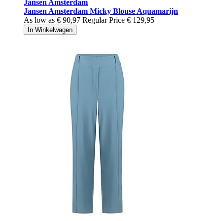
Jansen Amsterdam
Jansen Amsterdam Micky Blouse Aquamarijn
As low as
€ 90,97
Regular Price
€ 129,95
In Winkelwagen