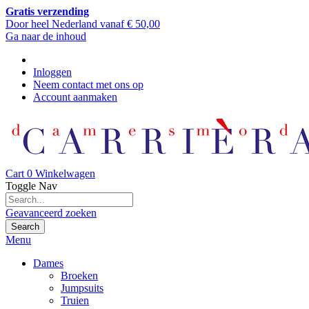
Gratis verzending
Door heel Nederland vanaf € 50,00
Ga naar de inhoud
Inloggen
Neem contact met ons op
Account aanmaken
Cart
0
Winkelwagen
Toggle Nav
Geavanceerd zoeken
Search
Menu
Dames
Broeken
Jumpsuits
Truien