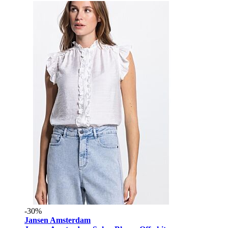
-30%
Jansen Amsterdam