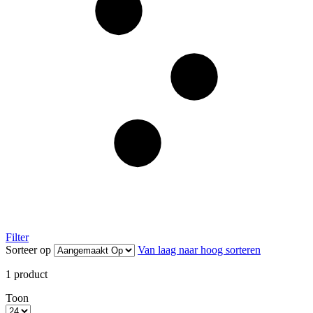
Filter
Sorteer op
Van laag naar hoog sorteren
1
product
Toon