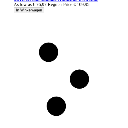
As low as
€ 76,97
Regular Price
€ 109,95
In Winkelwagen