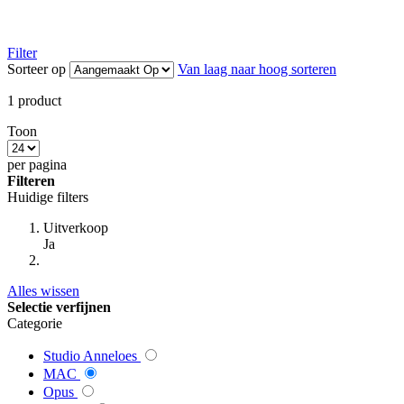
Filter
Sorteer op
Van laag naar hoog sorteren
1
product
Toon
per pagina
Filteren
Huidige filters
Uitverkoop
Ja
Alles wissen
Selectie verfijnen
Categorie
Studio Anneloes
MAC
Opus