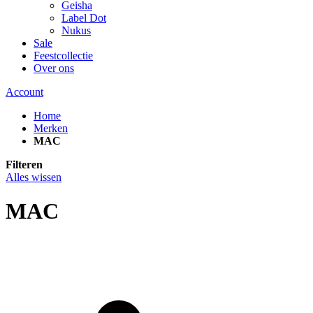
Geisha
Label Dot
Nukus
Sale
Feestcollectie
Over ons
Account
Home
Merken
MAC
Filteren
Alles wissen
MAC