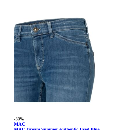
-30%
MAC
MAC Dream Summer Authentic Used Blue