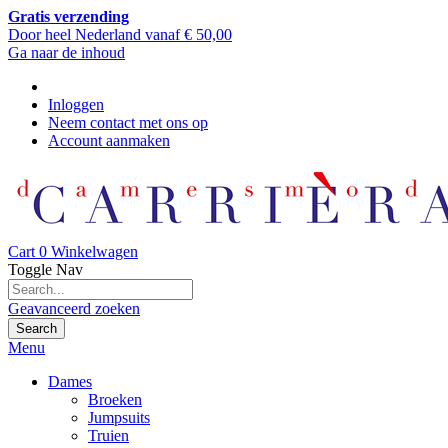
Gratis verzending
Door heel Nederland vanaf € 50,00
Ga naar de inhoud
Inloggen
Neem contact met ons op
Account aanmaken
Cart
0
Winkelwagen
Toggle Nav
Geavanceerd zoeken
Search
Menu
Dames
Broeken
Jumpsuits
Truien